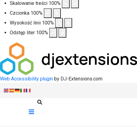
Skalowanie treści
100
%
Czcionka
100
%
Wysokość linii
100
%
Odstęp liter
100
%
Web Accessibility plugin
by DJ-Extensions.com