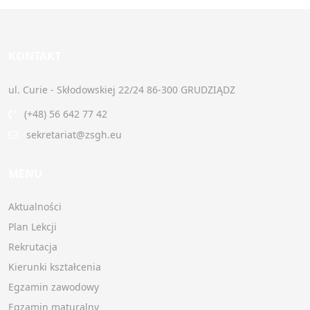
KONTAKT
ul. Curie - Skłodowskiej 22/24 86-300 GRUDZIĄDZ
(+48) 56 642 77 42
sekretariat@zsgh.eu
MENU
Aktualności
Plan Lekcji
Rekrutacja
Kierunki kształcenia
Egzamin zawodowy
Egzamin maturalny