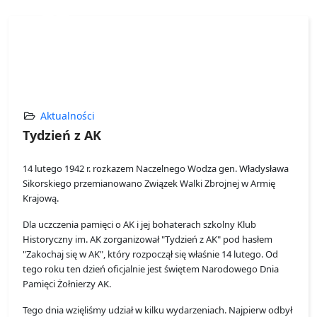
03
MAR,2025
Aktualności
Tydzień z AK
14 lutego 1942 r. rozkazem Naczelnego Wodza gen. Władysława
Sikorskiego przemianowano Związek Walki Zbrojnej w Armię
Krajową.
Dla uczczenia pamięci o AK i jej bohaterach szkolny Klub
Historyczny im. AK zorganizował "Tydzień z AK" pod hasłem
"Zakochaj się w AK", który rozpoczął się właśnie 14 lutego. Od
tego roku ten dzień oficjalnie jest świętem Narodowego Dnia
Pamięci Żołnierzy AK.
Tego dnia wzięliśmy udział w kilku wydarzeniach. Najpierw odbył